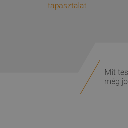
tapasztalat
Mit te
még jo