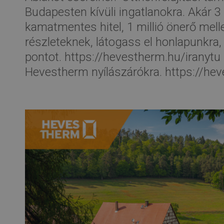
Budapesten kívüli ingatlanokra. Akár 3 
kamatmentes hitel, 1 millió önerő mell
részleteknek, látogass el honlapunkra
pontot. https://hevestherm.hu/iranytu 
Hevestherm nyílászárókra. https://he