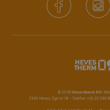
© 2018
Hevestherm Kft.
Mind
3360 Heves, Egri út 18. • Telefon:
+36 20 286 