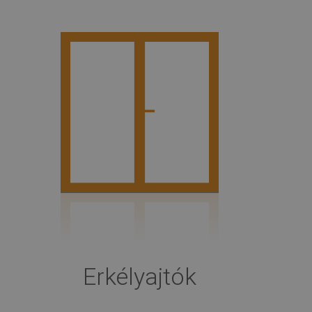
Erkélyajtók