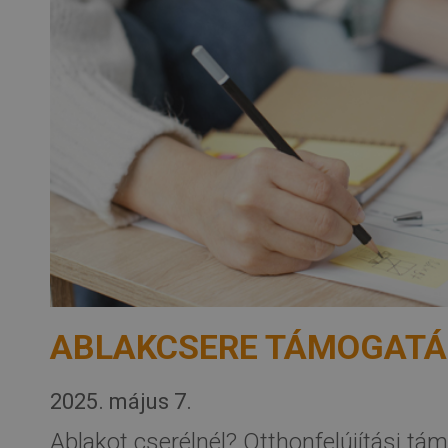
ABLAKCSERE TÁMOGATÁ
2025. május 7.
Ablakot cserélnél? Otthonfelújítási t