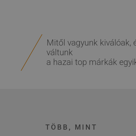
Mitől vagyunk kiválóak,
váltunk
a hazai top márkák egyi
TÖBB, MINT