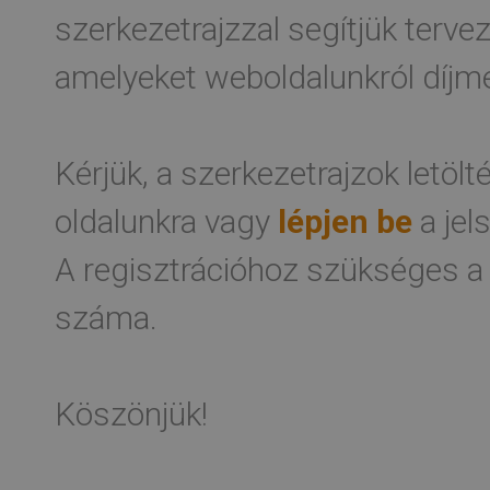
szerkezetrajzzal segítjük terv
amelyeket weboldalunkról díjme
Kérjük, a szerkezetrajzok letöl
oldalunkra vagy
lépjen be
a jel
A regisztrációhoz szükséges a
száma.
Köszönjük!