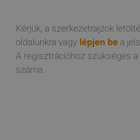
Kérjük, a szerkezetrajzok letöl
oldalunkra vagy
lépjen be
a jel
A regisztrációhoz szükséges a
száma.