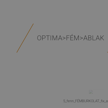
OPTIMA>FÉM>ABLAK
5_fenn_FÉMBURKOLAT_fix_ab