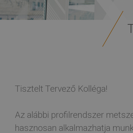
Tisztelt Tervező Kolléga!
Az alábbi profilrendszer metsze
hasznosan alkalmazhatja munká