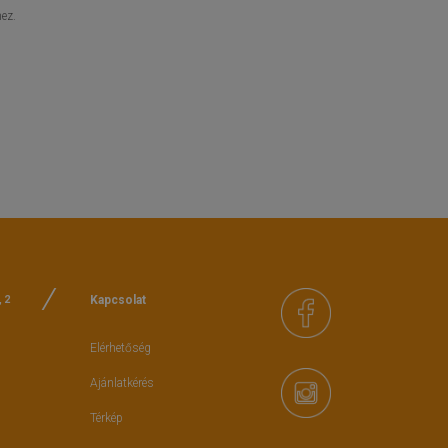
ez.
Kapcsolat
, 2
Elérhetőség
Ajánlatkérés
Térkép