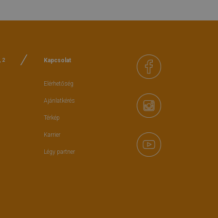
Kapcsolat
, 2
Elérhetőség
Ajánlatkérés
Térkép
Karrier
Légy partner