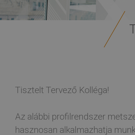
Tisztelt Tervező Kolléga!
Az alábbi profilrendszer metsze
hasznosan alkalmazhatja munká