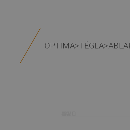
OPTIMA>TÉGLA>ABLA