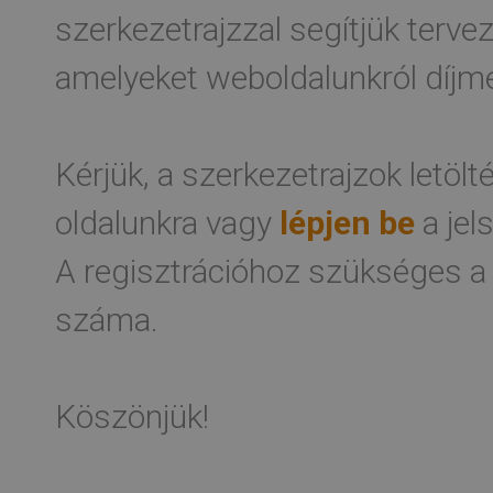
szerkezetrajzzal segítjük terv
amelyeket weboldalunkról díjme
Kérjük, a szerkezetrajzok letöl
oldalunkra vagy
lépjen be
a jel
A regisztrációhoz szükséges a
száma.
Köszönjük!